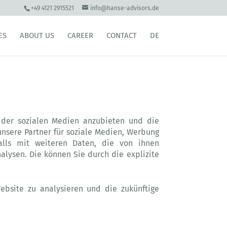
+49 4121 2915521
info@hanse-advisors.de
ES
ABOUT US
CAREER
CONTACT
DE
n der sozialen Medien anzubieten und die
nsere Partner für soziale Medien, Werbung
alls mit weiteren Daten, die von ihnen
lysen. Die können Sie durch die explizite
ebsite zu analysieren und die zukünftige