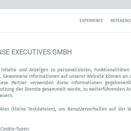
EXPERIENCE
REFERENC
NSE EXECUTIVES GMBH
nhalte und Anzeigen zu personalisieren, Funktionalitäte
n. Gewonnene Informationen auf unserer Website können an u
ese Partner verwenden diese Informationen gegebenenf
Nutzung der Dienste gesammelt wurde, zu weiterführenden Ana
teuern.
kies (kleine Textdateien), um Benutzerverhalten auf der W
 Cookie-Typen.