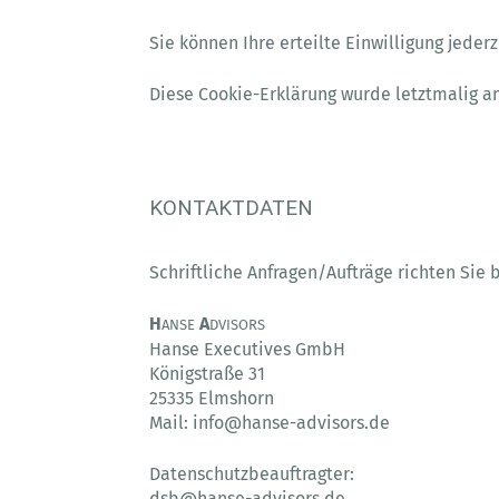
Sie können Ihre erteilte Einwilligung jeder
Diese Cookie-Erklärung wurde letztmalig am
KONTAKTDATEN
Schriftliche Anfragen/Aufträge richten Sie
H
A
ANSE
DVISORS
Hanse Executives GmbH
Königstraße 31
25335 Elmshorn
Mail: info@hanse-advisors.de
Datenschutzbeauftragter:
dsb@hanse-advisors.de